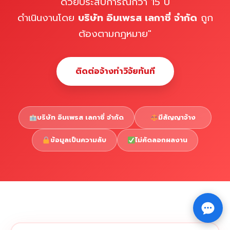
ด้วยประสบการณ์กว่า 15 ปี
ดำเนินงานโดย
บริษัท อิมเพรส เลกาซี่ จำกัด
ถูก
ต้องตามกฎหมาย"
ติดต่อจ้างทำวิจัยทันที
บริษัท อิมเพรส เลกาซี่ จำกัด
มีสัญญาจ้าง
ข้อมูลเป็นความลับ
ไม่คัดลอกผลงาน
Copyright © 2026 รับทำวิจัย รับทำวิทยานิพนธ์ รับทำ
⇧
ดุษฎีนิพนธ์ ทักไลน์ @impressedu