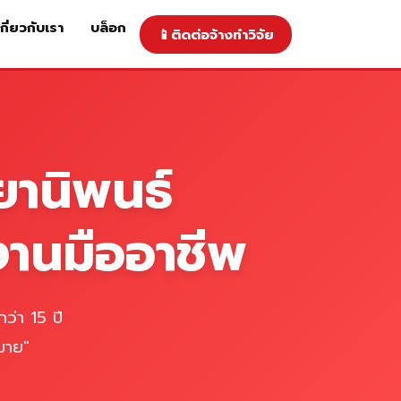
เกี่ยวกับเรา
บล็อก
📱
ติดต่อจ้างทำวิจัย
าคารับทำวิจัย
ติดต่อจ้างทำวิจัย
เกี่ยวกับเรา
blog
ยานิพนธ์
งานมืออาชีพ
ว่า 15 ปี
มาย"