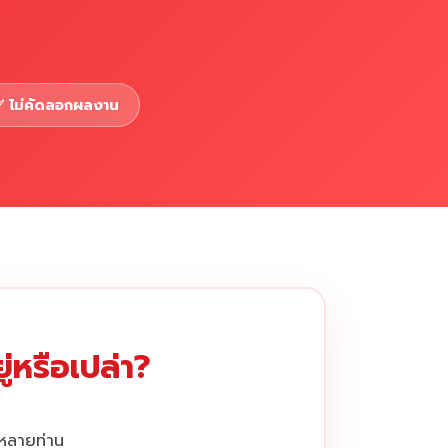
 ไม่คัดลอกผลงาน
่หรือเปล่า?
กหลายท่าน