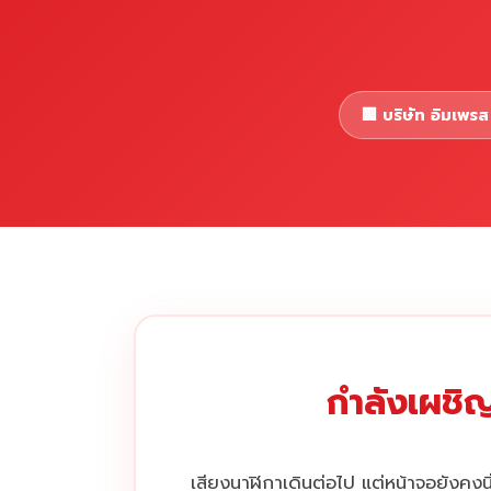
🏢 บริษัท อิมเพรส 
กำลังเผชิญ
เสียงนาฬิกาเดินต่อไป แต่หน้าจอยังคงนิ