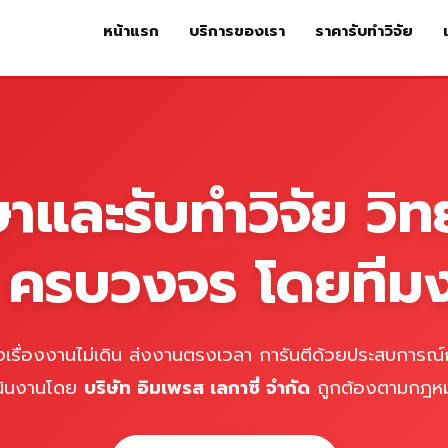
หน้าแรก
บริการของเรา
ราคารับทำวิจัย
หน้าแรก
บริการของเรา
ร
ษาและรับทำวิจัย วิท
์ ครบวงจร โดยทีม
เรื่องงานไม่เดิน ส่งงานตรงเวลา การันตีด้วยประสบการณ์ก
นินงานโดย
บริษัท อิมเพรส เลกาซี่ จำกัด
ถูกต้องตามกฎห