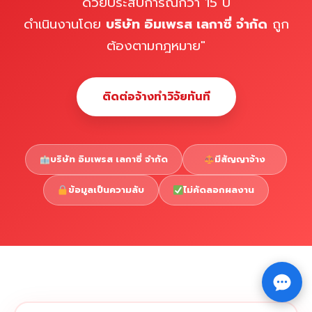
ด้วยประสบการณ์กว่า 15 ปี
ดำเนินงานโดย
บริษัท อิมเพรส เลกาซี่ จำกัด
ถูก
ต้องตามกฎหมาย"
ติดต่อจ้างทำวิจัยทันที
บริษัท อิมเพรส เลกาซี่ จำกัด
มีสัญญาจ้าง
ข้อมูลเป็นความลับ
ไม่คัดลอกผลงาน
Copyright © 2026 รับทำวิจัย รับทำวิทยานิพนธ์ รับทำ
⇧
ดุษฎีนิพนธ์ ทักไลน์ @impressedu