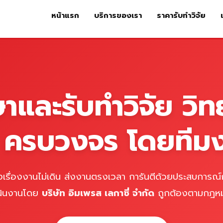
หน้าแรก
บริการของเรา
ราคารับทำวิจัย
หน้าแรก
บริการของเรา
ร
ษาและรับทำวิจัย วิท
์ ครบวงจร โดยทีม
เรื่องงานไม่เดิน ส่งงานตรงเวลา การันตีด้วยประสบการณ์ก
นินงานโดย
บริษัท อิมเพรส เลกาซี่ จำกัด
ถูกต้องตามกฎห