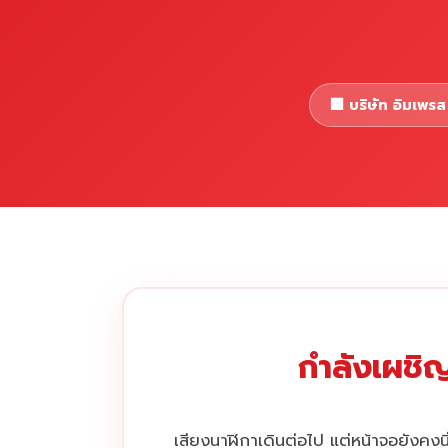
🏢 บริษัท อิมเพรส 
กำลังเผชิญ
เสียงนาฬิกาเดินต่อไป แต่หน้าจอยังคงนิ