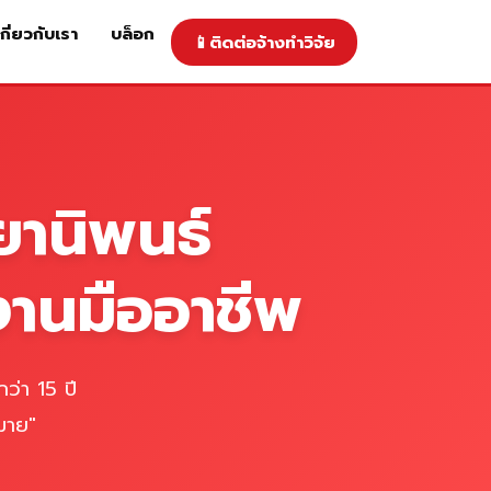
เกี่ยวกับเรา
บล็อก
📱
ติดต่อจ้างทำวิจัย
าคารับทำวิจัย
ติดต่อจ้างทำวิจัย
เกี่ยวกับเรา
blog
ยานิพนธ์
งานมืออาชีพ
ว่า 15 ปี
มาย"