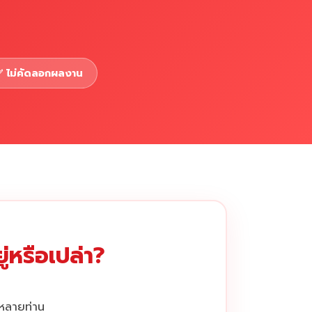
 ไม่คัดลอกผลงาน
่หรือเปล่า?
กหลายท่าน