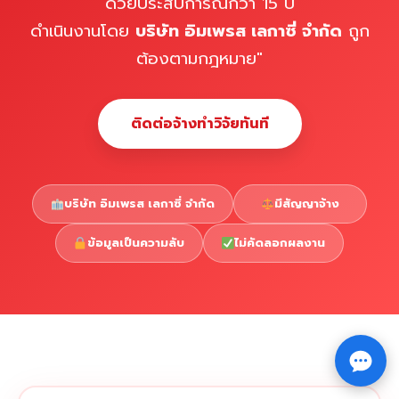
ด้วยประสบการณ์กว่า 15 ปี
ดำเนินงานโดย
บริษัท อิมเพรส เลกาซี่ จำกัด
ถูก
ต้องตามกฎหมาย"
ติดต่อจ้างทำวิจัยทันที
บริษัท อิมเพรส เลกาซี่ จำกัด
มีสัญญาจ้าง
ข้อมูลเป็นความลับ
ไม่คัดลอกผลงาน
Copyright © 2026 รับทำวิจัย รับทำวิทยานิพนธ์ รับทำ
⇧
ดุษฎีนิพนธ์ ทักไลน์ @impressedu