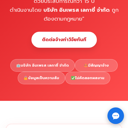
ด้วยประสบการณ์กว่า 15 ปี
ดำเนินงานโดย
บริษัท อิมเพรส เลกาซี่ จำกัด
ถูก
ต้องตามกฎหมาย"
ติดต่อจ้างทำวิจัยทันที
บริษัท อิมเพรส เลกาซี่ จำกัด
มีสัญญาจ้าง
ข้อมูลเป็นความลับ
ไม่คัดลอกผลงาน
Copyright © 2026 รับทำวิจัย รับทำวิทยานิพนธ์ รับทำ
⇧
ดุษฎีนิพนธ์ ทักไลน์ @impressedu