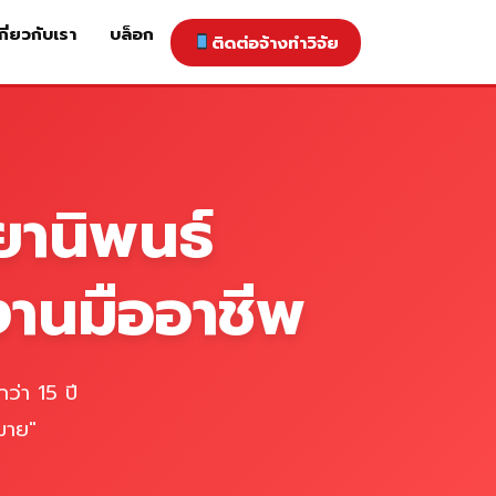
กี่ยวกับเรา
บล็อก
ติดต่อจ้างทำวิจัย
าคารับทำวิจัย
ติดต่อจ้างทำวิจัย
เกี่ยวกับเรา
blog
ยานิพนธ์
งานมืออาชีพ
ว่า 15 ปี
มาย"