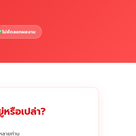
ไม่คัดลอกผลงาน
่หรือเปล่า?
กหลายท่าน