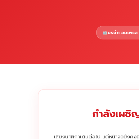
บริษัท อิมเพรส 
กำลังเผชิญ
เสียงนาฬิกาเดินต่อไป แต่หน้าจอยังคงนิ