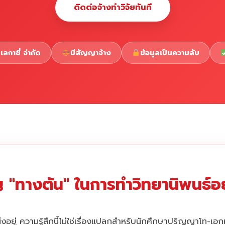
ติดต่อจ้างทำวิจัยทันที
เลกาซี่ จำกัด
มีสัญญาจ้าง
ข้อมูลเป็นความลับ
 "ทางตัน" ในการทำวิทยานิพนธ์อยู
่งอยู่ ความรู้สึกนี้ไม่ใช่เรื่องแปลกสำหรับนักศึกษาปริญญาโท-เอ