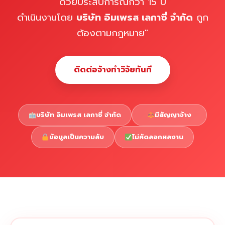
ด้วยประสบการณ์กว่า 15 ปี
ดำเนินงานโดย
บริษัท อิมเพรส เลกาซี่ จำกัด
ถูก
ต้องตามกฎหมาย"
ติดต่อจ้างทำวิจัยทันที
บริษัท อิมเพรส เลกาซี่ จำกัด
มีสัญญาจ้าง
ข้อมูลเป็นความลับ
ไม่คัดลอกผลงาน
Copyright © 2026 รับทำวิจัย รับทำวิทยานิพนธ์ รับทำ
⇧
ดุษฎีนิพนธ์ ทักไลน์ @impressedu