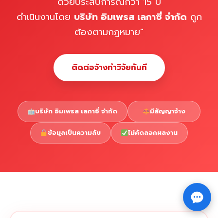
ด้วยประสบการณ์กว่า 15 ปี
ดำเนินงานโดย
บริษัท อิมเพรส เลกาซี่ จำกัด
ถูก
ต้องตามกฎหมาย"
ติดต่อจ้างทำวิจัยทันที
บริษัท อิมเพรส เลกาซี่ จำกัด
มีสัญญาจ้าง
ข้อมูลเป็นความลับ
ไม่คัดลอกผลงาน
Copyright © 2026 รับทำวิจัย รับทำวิทยานิพนธ์ รับทำ
⇧
ดุษฎีนิพนธ์ ทักไลน์ @impressedu