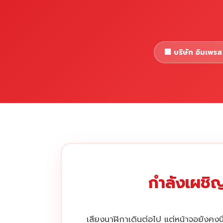
🏢 บริษัท อิมเพรส 
กำลังเผชิญ
เสียงนาฬิกาเดินต่อไป แต่หน้าจอยังคงนิ