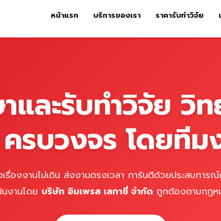
หน้าแรก
บริการของเรา
ราคารับทำวิจัย
หน้าแรก
บริการของเรา
ร
ษาและรับทำวิจัย วิท
์ ครบวงจร โดยทีม
เรื่องงานไม่เดิน ส่งงานตรงเวลา การันตีด้วยประสบการณ์ก
นินงานโดย
บริษัท อิมเพรส เลกาซี่ จำกัด
ถูกต้องตามกฎห