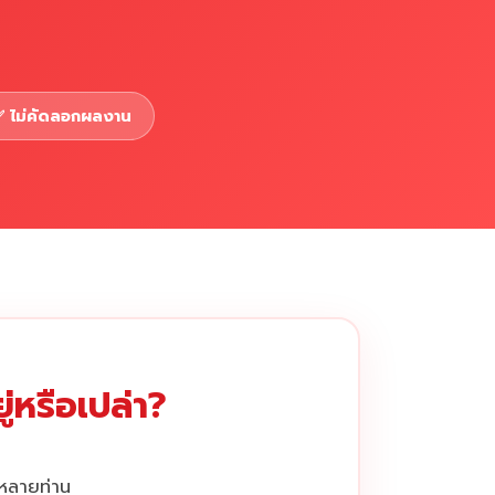
 ไม่คัดลอกผลงาน
่หรือเปล่า?
กหลายท่าน