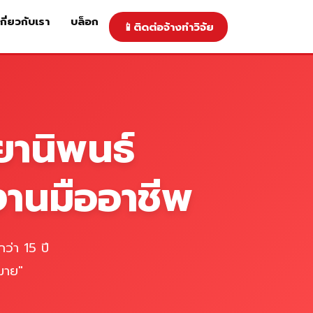
เกี่ยวกับเรา
บล็อก
📱
ติดต่อจ้างทำวิจัย
าคารับทำวิจัย
ติดต่อจ้างทำวิจัย
เกี่ยวกับเรา
blog
ยานิพนธ์
งานมืออาชีพ
ว่า 15 ปี
มาย"