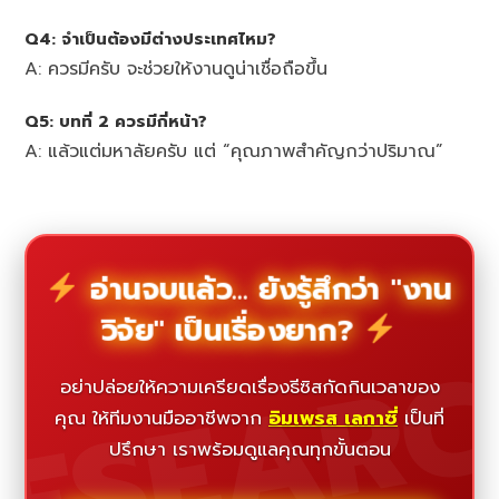
Q4: จำเป็นต้องมีต่างประเทศไหม?
A: ควรมีครับ จะช่วยให้งานดูน่าเชื่อถือขึ้น
Q5: บทที่ 2 ควรมีกี่หน้า?
A: แล้วแต่มหาลัยครับ แต่ “คุณภาพสำคัญกว่าปริมาณ”
อ่านจบแล้ว... ยังรู้สึกว่า "งาน
วิจัย" เป็นเรื่องยาก?
ESEAR
อย่าปล่อยให้ความเครียดเรื่องธีซิสกัดกินเวลาของ
คุณ ให้ทีมงานมืออาชีพจาก
อิมเพรส เลกาซี่
เป็นที่
ปรึกษา เราพร้อมดูแลคุณทุกขั้นตอน