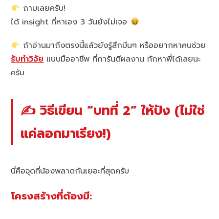
ถามเลยครับ!
ได้ insight ที่หาเอง 3 วันยังไม่เจอ
ถ้าอ่านมาถึงตรงนี้แล้วยังรู้สึกมึนๆ หรืออยากหาคนช่วย
รับทำวิจัย
แบบมืออาชีพ ที่การันตีผลงาน ทักหาพี่ได้เลยนะ
ครับ
✍️ วิธีเขียน “บทที่ 2” ให้ปัง (ไม่ใช่
แค่ลอกมาเรียง!)
นี่คือจุดที่น้องพลาดกันเยอะที่สุดครับ
โครงสร้างที่ต้องมี: