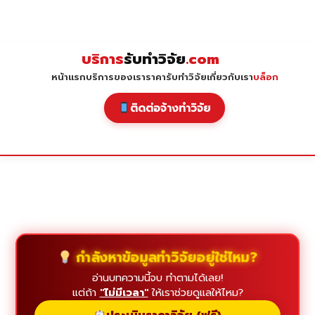
Skip
to
content
บริการ
รับทำวิจัย
.com
หน้าแรก
บริการของเรา
ราคารับทำวิจัย
เกี่ยวกับเรา
บล็อก
ติดต่อจ้างทำวิจัย
กำลังหาข้อมูลทำวิจัยอยู่ใช่ไหม?
อ่านบทความนี้จบ ทำตามได้เลย!
แต่ถ้า
"ไม่มีเวลา"
ให้เราช่วยดูแลให้ไหม?