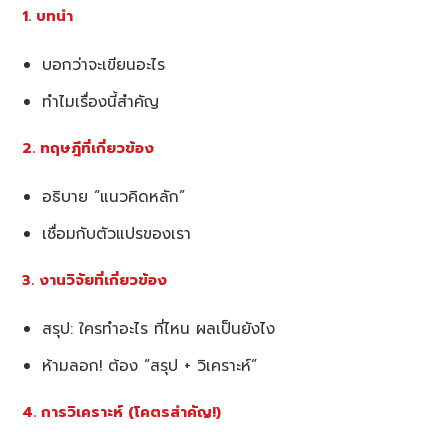
1. บทนำ
บอกว่าจะเขียนอะไร
ทำไมเรื่องนี้สำคัญ
2. ทฤษฎีที่เกี่ยวข้อง
อธิบาย “แนวคิดหลัก”
เชื่อมกับตัวแปรของเรา
3. งานวิจัยที่เกี่ยวข้อง
สรุป: ใครทำอะไร ที่ไหน ผลเป็นยังไง
ห้ามลอก! ต้อง “สรุป + วิเคราะห์”
4. การวิเคราะห์ (โคตรสำคัญ!)