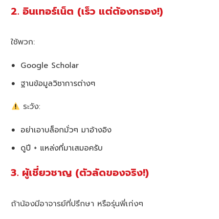
2. อินเทอร์เน็ต (เร็ว แต่ต้องกรอง!)
ใช้พวก:
Google Scholar
ฐานข้อมูลวิชาการต่างๆ
ระวัง:
อย่าเอาบล็อกมั่วๆ มาอ้างอิง
ดูปี + แหล่งที่มาเสมอครับ
3. ผู้เชี่ยวชาญ (ตัวลัดของจริง!)
ถ้าน้องมีอาจารย์ที่ปรึกษา หรือรุ่นพี่เก่งๆ