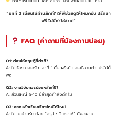
ทำได้ครบแบบนี้ บอกเลยว่า “ผ่านง่ายขึ้นเยอะ” ครับ
“บทที่ 2 เขียนไม่ผ่านสักที? ให้พี่ช่วยดูให้ไหมครับ ปรึกษา
ฟรี ไม่มีค่าใช้จ่าย!”
FAQ (คำถามที่น้องถามบ่อย)
Q1: ต้องใช้ทฤษฎีกี่ตัวดี?
A: ไม่ต้องเยอะครับ เอาที่ “เกี่ยวจริง” และอธิบายตัวแปรได้ก็
พอ
Q2: งานวิจัยควรย้อนหลังกี่ปี?
A: ส่วนใหญ่ 5-10 ปีล่าสุดกำลังดีครับ
Q3: ลอกแล้วเรียบเรียงใหม่ได้ไหม?
A: ไม่แนะนำครับ ต้อง “สรุป + วิเคราะห์” ถึงจะผ่าน