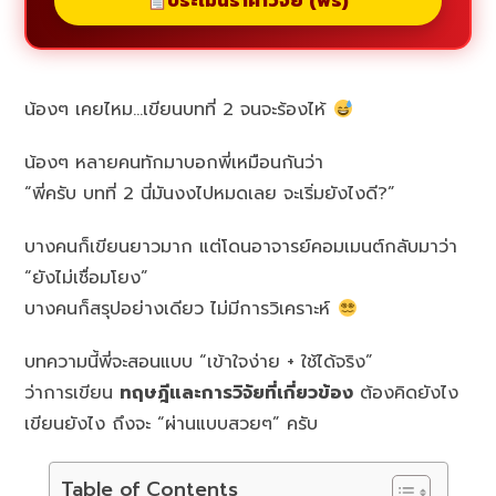
ประเมินราคาวิจัย (ฟรี)
น้องๆ เคยไหม…เขียนบทที่ 2 จนจะร้องไห้
น้องๆ หลายคนทักมาบอกพี่เหมือนกันว่า
“พี่ครับ บทที่ 2 นี่มันงงไปหมดเลย จะเริ่มยังไงดี?”
บางคนก็เขียนยาวมาก แต่โดนอาจารย์คอมเมนต์กลับมาว่า
“ยังไม่เชื่อมโยง”
บางคนก็สรุปอย่างเดียว ไม่มีการวิเคราะห์
บทความนี้พี่จะสอนแบบ “เข้าใจง่าย + ใช้ได้จริง”
ว่าการเขียน
ทฤษฎีและการวิจัยที่เกี่ยวข้อง
ต้องคิดยังไง
เขียนยังไง ถึงจะ “ผ่านแบบสวยๆ” ครับ
Table of Contents