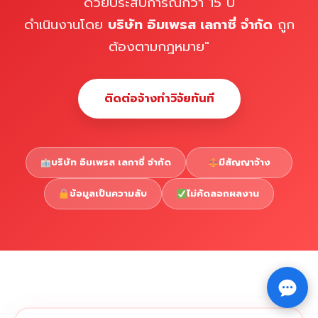
ด้วยประสบการณ์กว่า 15 ปี
ดำเนินงานโดย
บริษัท อิมเพรส เลกาซี่ จำกัด
ถูก
ต้องตามกฎหมาย"
ติดต่อจ้างทำวิจัยทันที
บริษัท อิมเพรส เลกาซี่ จำกัด
มีสัญญาจ้าง
ข้อมูลเป็นความลับ
ไม่คัดลอกผลงาน
Copyright © 2026 รับทำวิจัย รับทำวิทยานิพนธ์ รับทำ
⇧
ดุษฎีนิพนธ์ ทักไลน์ @impressedu