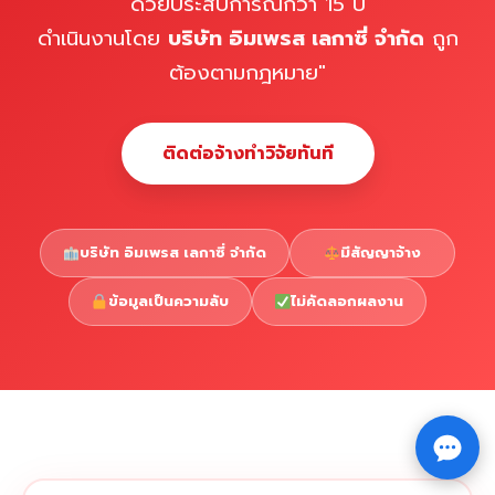
ด้วยประสบการณ์กว่า 15 ปี
ดำเนินงานโดย
บริษัท อิมเพรส เลกาซี่ จำกัด
ถูก
ต้องตามกฎหมาย"
ติดต่อจ้างทำวิจัยทันที
บริษัท อิมเพรส เลกาซี่ จำกัด
มีสัญญาจ้าง
ข้อมูลเป็นความลับ
ไม่คัดลอกผลงาน
Copyright © 2026 รับทำวิจัย รับทำวิทยานิพนธ์ รับทำ
⇧
ดุษฎีนิพนธ์ ทักไลน์ @impressedu