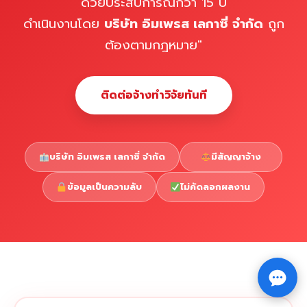
ด้วยประสบการณ์กว่า 15 ปี
ดำเนินงานโดย
บริษัท อิมเพรส เลกาซี่ จำกัด
ถูก
ต้องตามกฎหมาย"
ติดต่อจ้างทำวิจัยทันที
บริษัท อิมเพรส เลกาซี่ จำกัด
มีสัญญาจ้าง
ข้อมูลเป็นความลับ
ไม่คัดลอกผลงาน
Copyright © 2026 รับทำวิจัย รับทำวิทยานิพนธ์ รับทำ
⇧
ดุษฎีนิพนธ์ ทักไลน์ @impressedu