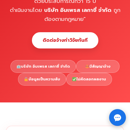
ด้วยประสบการณ์กว่า 15 ปี
ดำเนินงานโดย
บริษัท อิมเพรส เลกาซี่ จำกัด
ถูก
ต้องตามกฎหมาย"
ติดต่อจ้างทำวิจัยทันที
บริษัท อิมเพรส เลกาซี่ จำกัด
มีสัญญาจ้าง
ข้อมูลเป็นความลับ
ไม่คัดลอกผลงาน
Copyright © 2026 รับทำวิจัย รับทำวิทยานิพนธ์ รับทำ
⇧
ดุษฎีนิพนธ์ ทักไลน์ @impressedu