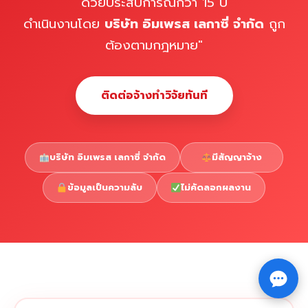
ด้วยประสบการณ์กว่า 15 ปี
ดำเนินงานโดย
บริษัท อิมเพรส เลกาซี่ จำกัด
ถูก
ต้องตามกฎหมาย"
ติดต่อจ้างทำวิจัยทันที
บริษัท อิมเพรส เลกาซี่ จำกัด
มีสัญญาจ้าง
ข้อมูลเป็นความลับ
ไม่คัดลอกผลงาน
Copyright © 2026 รับทำวิจัย รับทำวิทยานิพนธ์ รับทำ
⇧
ดุษฎีนิพนธ์ ทักไลน์ @impressedu