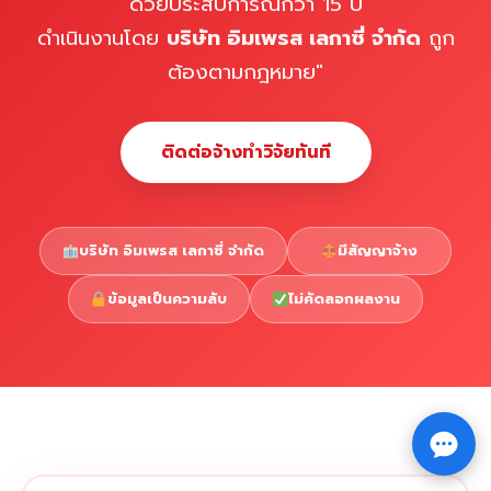
ด้วยประสบการณ์กว่า 15 ปี
ดำเนินงานโดย
บริษัท อิมเพรส เลกาซี่ จำกัด
ถูก
ต้องตามกฎหมาย"
ติดต่อจ้างทำวิจัยทันที
บริษัท อิมเพรส เลกาซี่ จำกัด
มีสัญญาจ้าง
ข้อมูลเป็นความลับ
ไม่คัดลอกผลงาน
Copyright © 2026 รับทำวิจัย รับทำวิทยานิพนธ์ รับทำ
⇧
ดุษฎีนิพนธ์ ทักไลน์ @impressedu