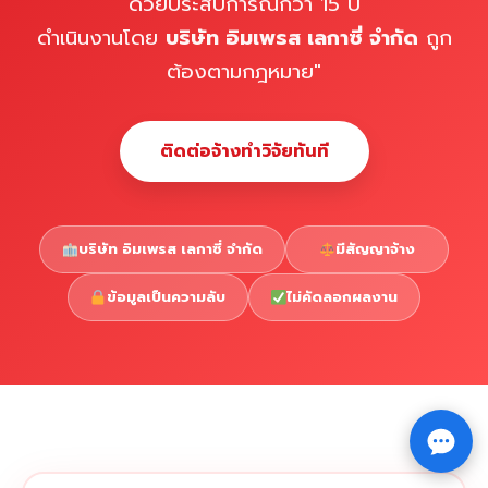
ด้วยประสบการณ์กว่า 15 ปี
ดำเนินงานโดย
บริษัท อิมเพรส เลกาซี่ จำกัด
ถูก
ต้องตามกฎหมาย"
ติดต่อจ้างทำวิจัยทันที
บริษัท อิมเพรส เลกาซี่ จำกัด
มีสัญญาจ้าง
ข้อมูลเป็นความลับ
ไม่คัดลอกผลงาน
Copyright © 2026 รับทำวิจัย รับทำวิทยานิพนธ์ รับทำ
⇧
ดุษฎีนิพนธ์ ทักไลน์ @impressedu