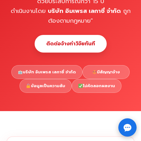
ด้วยประสบการณ์กว่า 15 ปี
ดำเนินงานโดย
บริษัท อิมเพรส เลกาซี่ จำกัด
ถูก
ต้องตามกฎหมาย"
ติดต่อจ้างทำวิจัยทันที
บริษัท อิมเพรส เลกาซี่ จำกัด
มีสัญญาจ้าง
ข้อมูลเป็นความลับ
ไม่คัดลอกผลงาน
Copyright © 2026 รับทำวิจัย รับทำวิทยานิพนธ์ รับทำ
⇧
ดุษฎีนิพนธ์ ทักไลน์ @impressedu