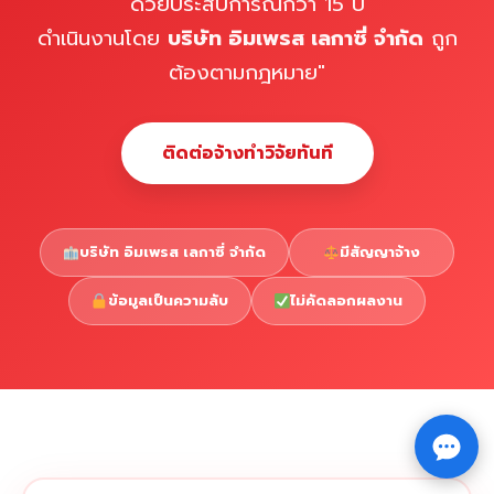
ด้วยประสบการณ์กว่า 15 ปี
ดำเนินงานโดย
บริษัท อิมเพรส เลกาซี่ จำกัด
ถูก
ต้องตามกฎหมาย"
ติดต่อจ้างทำวิจัยทันที
บริษัท อิมเพรส เลกาซี่ จำกัด
มีสัญญาจ้าง
ข้อมูลเป็นความลับ
ไม่คัดลอกผลงาน
Copyright © 2026 รับทำวิจัย รับทำวิทยานิพนธ์ รับทำ
⇧
ดุษฎีนิพนธ์ ทักไลน์ @impressedu