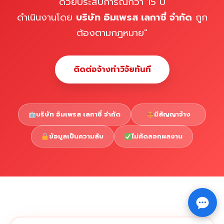
ด้วยประสบการณ์กว่า 15 ปี
ดำเนินงานโดย
บริษัท อิมเพรส เลกาซี่ จำกัด
ถูก
ต้องตามกฎหมาย"
ติดต่อจ้างทำวิจัยทันที
บริษัท อิมเพรส เลกาซี่ จำกัด
มีสัญญาจ้าง
ข้อมูลเป็นความลับ
ไม่คัดลอกผลงาน
Copyright © 2026 รับทำวิจัย รับทำวิทยานิพนธ์ รับทำ
⇧
ดุษฎีนิพนธ์ ทักไลน์ @impressedu