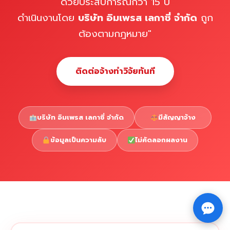
ด้วยประสบการณ์กว่า 15 ปี
ดำเนินงานโดย
บริษัท อิมเพรส เลกาซี่ จำกัด
ถูก
ต้องตามกฎหมาย"
ติดต่อจ้างทำวิจัยทันที
บริษัท อิมเพรส เลกาซี่ จำกัด
มีสัญญาจ้าง
ข้อมูลเป็นความลับ
ไม่คัดลอกผลงาน
Copyright © 2026 รับทำวิจัย รับทำวิทยานิพนธ์ รับทำ
⇧
ดุษฎีนิพนธ์ ทักไลน์ @impressedu