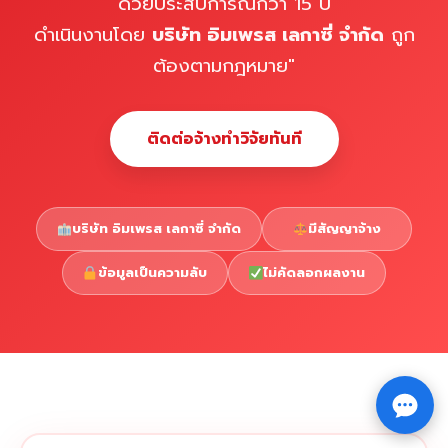
ด้วยประสบการณ์กว่า 15 ปี
ดำเนินงานโดย
บริษัท อิมเพรส เลกาซี่ จำกัด
ถูก
ต้องตามกฎหมาย"
ติดต่อจ้างทำวิจัยทันที
บริษัท อิมเพรส เลกาซี่ จำกัด
มีสัญญาจ้าง
ข้อมูลเป็นความลับ
ไม่คัดลอกผลงาน
Copyright © 2026 รับทำวิจัย รับทำวิทยานิพนธ์ รับทำ
⇧
ดุษฎีนิพนธ์ ทักไลน์ @impressedu