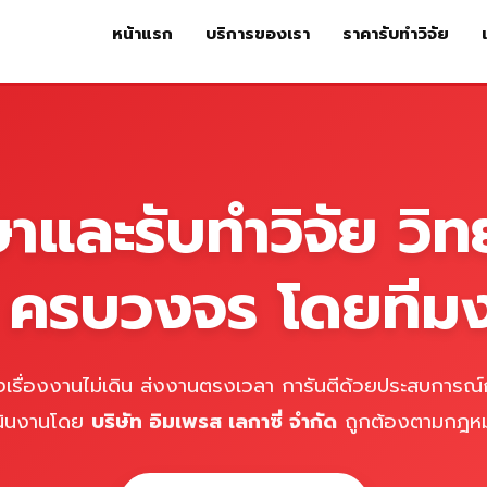
หน้าแรก
บริการของเรา
ราคารับทำวิจัย
หน้าแรก
บริการของเรา
ร
ษาและรับทำวิจัย วิท
์ ครบวงจร โดยทีม
เรื่องงานไม่เดิน ส่งงานตรงเวลา การันตีด้วยประสบการณ์ก
นินงานโดย
บริษัท อิมเพรส เลกาซี่ จำกัด
ถูกต้องตามกฎห