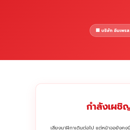
🏢 บริษัท อิมเพรส 
กำลังเผชิญ
เสียงนาฬิกาเดินต่อไป แต่หน้าจอยังคงนิ