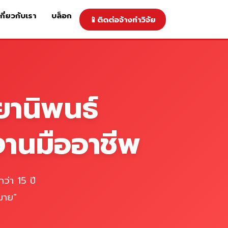
เกี่ยวกับเรา
บล็อก
📱
ติดต่อจ้างทำวิจัย
าคารับทำวิจัย
ติดต่อจ้างทำวิจัย
เกี่ยวกับเรา
blog
ยานิพนธ์
งานมืออาชีพ
ว่า 15 ปี
มาย"