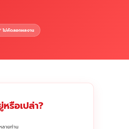
 ไม่คัดลอกผลงาน
่หรือเปล่า?
กหลายท่าน