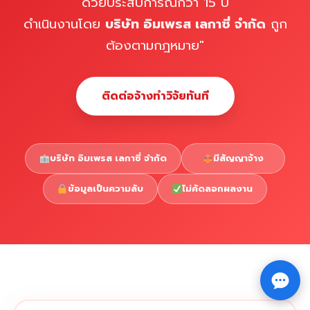
ด้วยประสบการณ์กว่า 15 ปี
ดำเนินงานโดย
บริษัท อิมเพรส เลกาซี่ จำกัด
ถูก
ต้องตามกฎหมาย"
ติดต่อจ้างทำวิจัยทันที
บริษัท อิมเพรส เลกาซี่ จำกัด
มีสัญญาจ้าง
ข้อมูลเป็นความลับ
ไม่คัดลอกผลงาน
Copyright © 2026 รับทำวิจัย รับทำวิทยานิพนธ์ รับทำ
⇧
ดุษฎีนิพนธ์ ทักไลน์ @impressedu