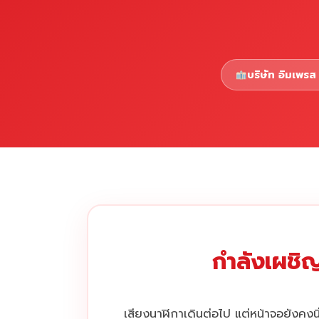
บริษัท อิมเพรส 
กำลังเผชิญ
เสียงนาฬิกาเดินต่อไป แต่หน้าจอยังคงนิ