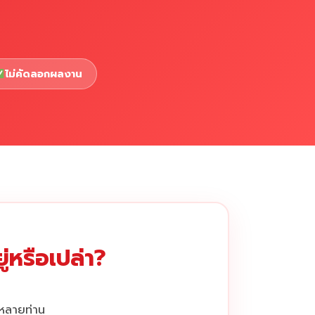
ไม่คัดลอกผลงาน
่หรือเปล่า?
กหลายท่าน