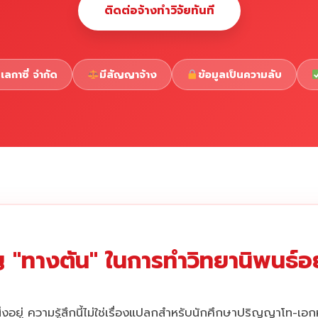
ติดต่อจ้างทำวิจัยทันที
เลกาซี่ จำกัด
มีสัญญาจ้าง
ข้อมูลเป็นความลับ
 "ทางตัน" ในการทำวิทยานิพนธ์อยู
่งอยู่ ความรู้สึกนี้ไม่ใช่เรื่องแปลกสำหรับนักศึกษาปริญญาโท-เอ