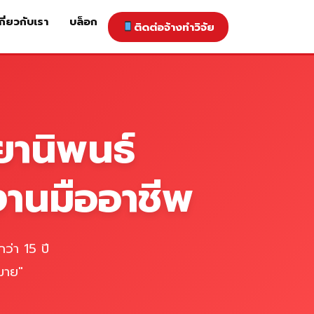
กี่ยวกับเรา
บล็อก
ติดต่อจ้างทำวิจัย
าคารับทำวิจัย
ติดต่อจ้างทำวิจัย
เกี่ยวกับเรา
blog
ยานิพนธ์
งานมืออาชีพ
ว่า 15 ปี
มาย"