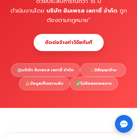
ด้วยประสบการณ์กว่า 15 ปี
ดำเนินงานโดย
บริษัท อิมเพรส เลกาซี่ จำกัด
ถูก
ต้องตามกฎหมาย"
ติดต่อจ้างทำวิจัยทันที
บริษัท อิมเพรส เลกาซี่ จำกัด
มีสัญญาจ้าง
ข้อมูลเป็นความลับ
ไม่คัดลอกผลงาน
Copyright © 2026 รับทำวิจัย รับทำวิทยานิพนธ์ รับทำ
⇧
ดุษฎีนิพนธ์ ทักไลน์ @impressedu