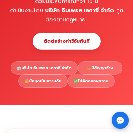
ด้วยประสบการณ์กว่า 15 ปี
ดำเนินงานโดย
บริษัท อิมเพรส เลกาซี่ จำกัด
ถูก
ต้องตามกฎหมาย"
ติดต่อจ้างทำวิจัยทันที
บริษัท อิมเพรส เลกาซี่ จำกัด
มีสัญญาจ้าง
ข้อมูลเป็นความลับ
ไม่คัดลอกผลงาน
Copyright © 2026 รับทำวิจัย รับทำวิทยานิพนธ์ รับทำ
⇧
ดุษฎีนิพนธ์ ทักไลน์ @impressedu