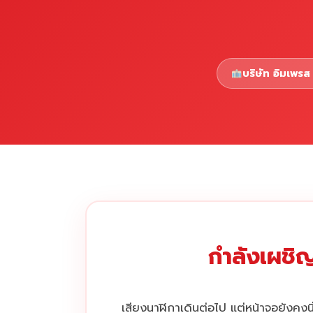
บริษัท อิมเพรส 
กำลังเผชิญ
เสียงนาฬิกาเดินต่อไป แต่หน้าจอยังคงนิ