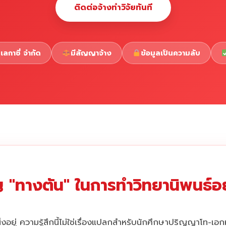
ติดต่อจ้างทำวิจัยทันที
เลกาซี่ จำกัด
มีสัญญาจ้าง
ข้อมูลเป็นความลับ
 "ทางตัน" ในการทำวิทยานิพนธ์อยู
่งอยู่ ความรู้สึกนี้ไม่ใช่เรื่องแปลกสำหรับนักศึกษาปริญญาโท-เอ