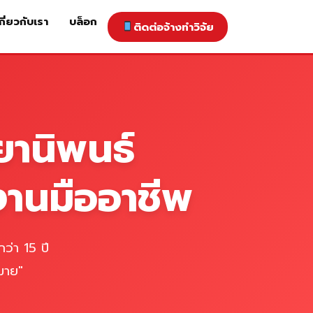
กี่ยวกับเรา
บล็อก
ติดต่อจ้างทำวิจัย
าคารับทำวิจัย
ติดต่อจ้างทำวิจัย
เกี่ยวกับเรา
blog
ยานิพนธ์
งานมืออาชีพ
ว่า 15 ปี
มาย"