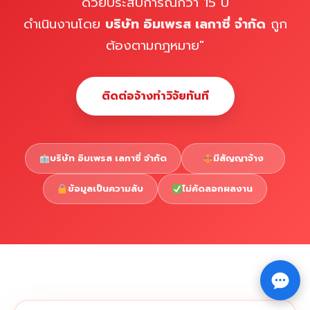
ด้วยประสบการณ์กว่า 15 ปี
ดำเนินงานโดย
บริษัท อิมเพรส เลกาซี่ จำกัด
ถูก
ต้องตามกฎหมาย"
ติดต่อจ้างทำวิจัยทันที
บริษัท อิมเพรส เลกาซี่ จำกัด
มีสัญญาจ้าง
ข้อมูลเป็นความลับ
ไม่คัดลอกผลงาน
Copyright © 2026 รับทำวิจัย รับทำวิทยานิพนธ์ รับทำ
⇧
ดุษฎีนิพนธ์ ทักไลน์ @impressedu