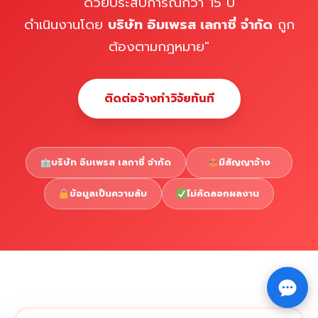
ด้วยประสบการณ์กว่า 15 ปี
ดำเนินงานโดย
บริษัท อิมเพรส เลกาซี่ จำกัด
ถูก
ต้องตามกฎหมาย"
ติดต่อจ้างทำวิจัยทันที
บริษัท อิมเพรส เลกาซี่ จำกัด
มีสัญญาจ้าง
ข้อมูลเป็นความลับ
ไม่คัดลอกผลงาน
Copyright © 2026 รับทำวิจัย รับทำวิทยานิพนธ์ รับทำ
⇧
ดุษฎีนิพนธ์ ทักไลน์ @impressedu