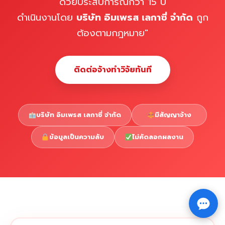
ด้วยประสบการณ์กว่า 15 ปี
ดำเนินงานโดย
บริษัท อิมเพรส เลกาซี่ จำกัด
ถูก
ต้องตามกฎหมาย"
ติดต่อจ้างทำวิจัยทันที
บริษัท อิมเพรส เลกาซี่ จำกัด
มีสัญญาจ้าง
ข้อมูลเป็นความลับ
ไม่คัดลอกผลงาน
Copyright © 2026 รับทำวิจัย รับทำวิทยานิพนธ์ รับทำ
⇧
ดุษฎีนิพนธ์ ทักไลน์ @impressedu