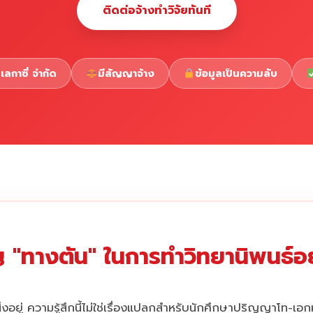
ติดต่อจ้างทำวิจัยทันที
เลกาซี่ จำกัด
มีสัญญาจ้าง
ข้อมูลเป็นความลับ
 "ทางตัน" ในการทำวิทยานิพนธ์อยู
่งอยู่ ความรู้สึกนี้ไม่ใช่เรื่องแปลกสำหรับนักศึกษาปริญญาโท-เอ