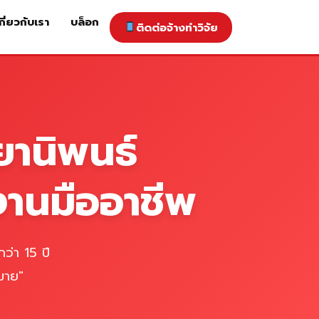
กี่ยวกับเรา
บล็อก
ติดต่อจ้างทำวิจัย
าคารับทำวิจัย
ติดต่อจ้างทำวิจัย
เกี่ยวกับเรา
blog
ยานิพนธ์
งานมืออาชีพ
ว่า 15 ปี
มาย"