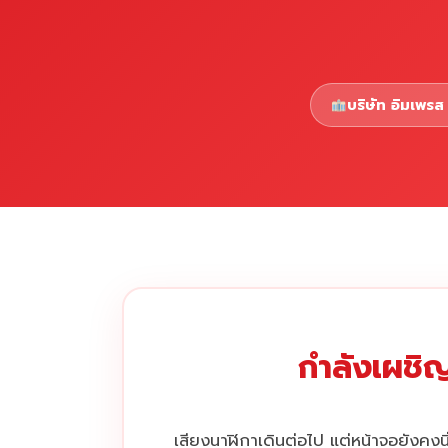
บริษัท อิมเพรส 
กำลังเผชิญ
เสียงนาฬิกาเดินต่อไป แต่หน้าจอยังคงนิ