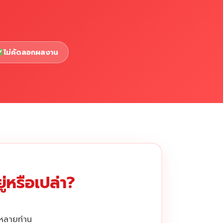
ไม่คัดลอกผลงาน
่หรือเปล่า?
กหลายท่าน