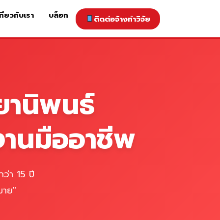
กี่ยวกับเรา
บล็อก
ติดต่อจ้างทำวิจัย
าคารับทำวิจัย
ติดต่อจ้างทำวิจัย
เกี่ยวกับเรา
blog
ยานิพนธ์
งานมืออาชีพ
ว่า 15 ปี
มาย"