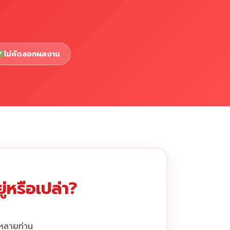
ไม่คัดลอกผลงาน
่หรือเปล่า?
กหลายท่าน