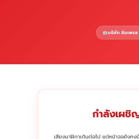
บริษัท อิมเพรส 
กำลังเผชิญ
เสียงนาฬิกาเดินต่อไป แต่หน้าจอยังคงนิ