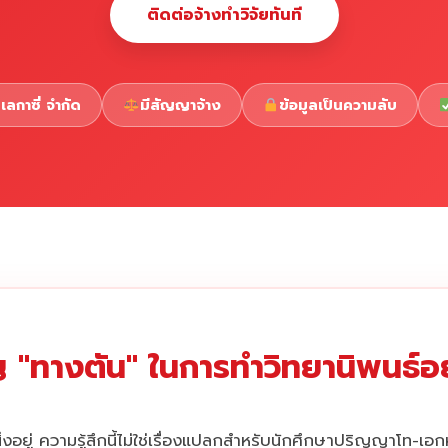
ติดต่อจ้างทำวิจัยทันที
เลกาซี่ จำกัด
มีสัญญาจ้าง
ข้อมูลเป็นความลับ
 "ทางตัน" ในการทำวิทยานิพนธ์อยู
่งอยู่ ความรู้สึกนี้ไม่ใช่เรื่องแปลกสำหรับนักศึกษาปริญญาโท-เอ