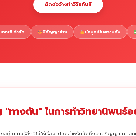
ติดต่อจ้างทำวิจัยทันที
เลกาซี่ จำกัด
มีสัญญาจ้าง
ข้อมูลเป็นความลับ
 "ทางตัน" ในการทำวิทยานิพนธ์อยู
่งอยู่ ความรู้สึกนี้ไม่ใช่เรื่องแปลกสำหรับนักศึกษาปริญญาโท-เอ