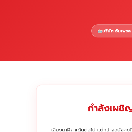
บริษัท อิมเพรส 
กำลังเผชิญ
เสียงนาฬิกาเดินต่อไป แต่หน้าจอยังคงนิ