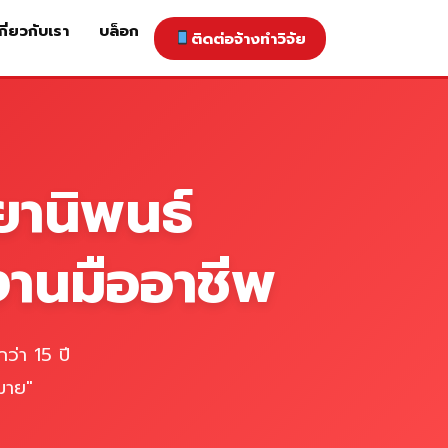
กี่ยวกับเรา
บล็อก
ติดต่อจ้างทำวิจัย
าคารับทำวิจัย
ติดต่อจ้างทำวิจัย
เกี่ยวกับเรา
blog
ยานิพนธ์
งานมืออาชีพ
ว่า 15 ปี
มาย"