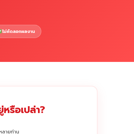
ไม่คัดลอกผลงาน
่หรือเปล่า?
กหลายท่าน