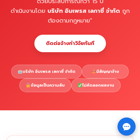
ด้วยประสบการณ์กว่า 15 ปี
ดำเนินงานโดย
บริษัท อิมเพรส เลกาซี่ จำกัด
ถูก
ต้องตามกฎหมาย"
ติดต่อจ้างทำวิจัยทันที
บริษัท อิมเพรส เลกาซี่ จำกัด
มีสัญญาจ้าง
ข้อมูลเป็นความลับ
ไม่คัดลอกผลงาน
Copyright © 2026 รับทำวิจัย รับทำวิทยานิพนธ์ รับทำ
⇧
ดุษฎีนิพนธ์ ทักไลน์ @impressedu