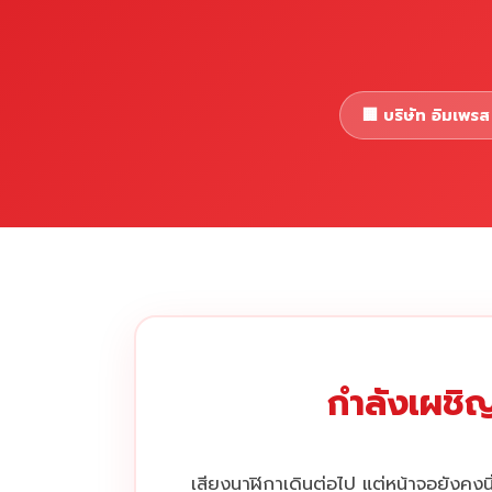
🏢 บริษัท อิมเพรส 
กำลังเผชิญ
เสียงนาฬิกาเดินต่อไป แต่หน้าจอยังคงนิ