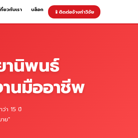
เกี่ยวกับเรา
บล็อก
📱
ติดต่อจ้างทำวิจัย
าคารับทำวิจัย
ติดต่อจ้างทำวิจัย
เกี่ยวกับเรา
blog
ยานิพนธ์
งานมืออาชีพ
ว่า 15 ปี
มาย"