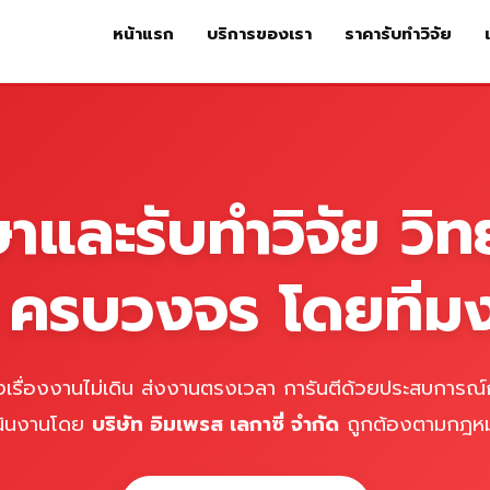
หน้าแรก
บริการของเรา
ราคารับทำวิจัย
หน้าแรก
บริการของเรา
ร
ษาและรับทำวิจัย วิท
์ ครบวงจร โดยทีม
เรื่องงานไม่เดิน ส่งงานตรงเวลา การันตีด้วยประสบการณ์ก
นินงานโดย
บริษัท อิมเพรส เลกาซี่ จำกัด
ถูกต้องตามกฎห