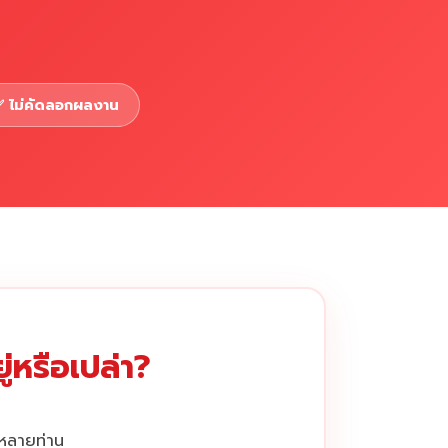
 ไม่คัดลอกผลงาน
่หรือเปล่า?
กหลายท่าน