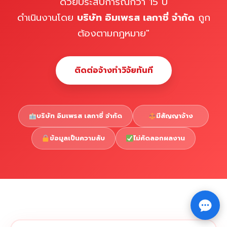
ด้วยประสบการณ์กว่า 15 ปี
ดำเนินงานโดย
บริษัท อิมเพรส เลกาซี่ จำกัด
ถูก
ต้องตามกฎหมาย"
ติดต่อจ้างทำวิจัยทันที
บริษัท อิมเพรส เลกาซี่ จำกัด
มีสัญญาจ้าง
ข้อมูลเป็นความลับ
ไม่คัดลอกผลงาน
Copyright © 2026 รับทำวิจัย รับทำวิทยานิพนธ์ รับทำ
⇧
ดุษฎีนิพนธ์ ทักไลน์ @impressedu