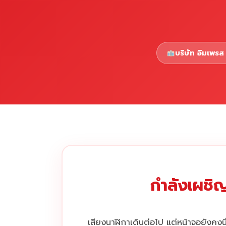
บริษัท อิมเพรส 
กำลังเผชิญ
เสียงนาฬิกาเดินต่อไป แต่หน้าจอยังคงนิ