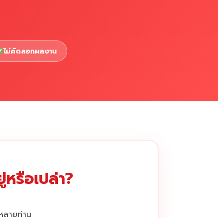
ไม่คัดลอกผลงาน
่หรือเปล่า?
กหลายท่าน