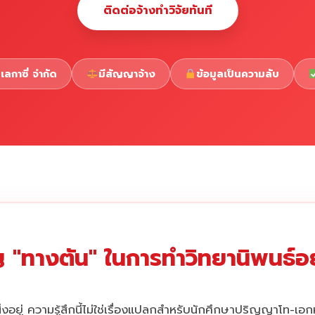
ติดต่อจ้างทำวิจัยทันที
เลกาซี่ จำกัด
มีสัญญาจ้าง
ข้อมูลเป็นความลับ
 "ทางตัน" ในการทำวิทยานิพนธ์อยู
่งอยู่ ความรู้สึกนี้ไม่ใช่เรื่องแปลกสำหรับนักศึกษาปริญญาโท-เอ