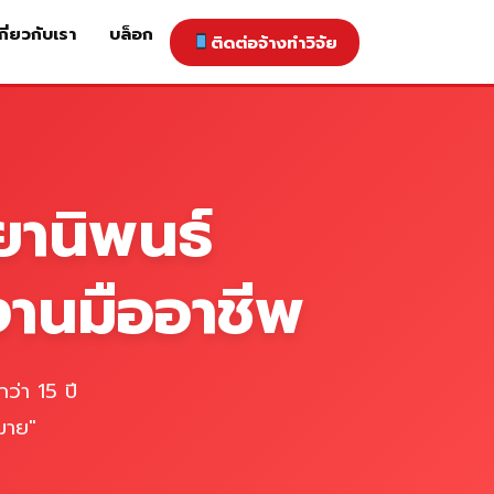
กี่ยวกับเรา
บล็อก
ติดต่อจ้างทำวิจัย
าคารับทำวิจัย
ติดต่อจ้างทำวิจัย
เกี่ยวกับเรา
blog
ยานิพนธ์
งานมืออาชีพ
ว่า 15 ปี
มาย"