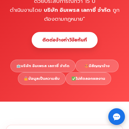
ด้วยประสบการณ์กว่า 15 ปี
ดำเนินงานโดย
บริษัท อิมเพรส เลกาซี่ จำกัด
ถูก
ต้องตามกฎหมาย"
ติดต่อจ้างทำวิจัยทันที
บริษัท อิมเพรส เลกาซี่ จำกัด
มีสัญญาจ้าง
ข้อมูลเป็นความลับ
ไม่คัดลอกผลงาน
Copyright © 2026 รับทำวิจัย รับทำวิทยานิพนธ์ รับทำ
⇧
ดุษฎีนิพนธ์ ทักไลน์ @impressedu