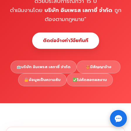
ด้วยประสบการณ์กว่า 15 ปี
ดำเนินงานโดย
บริษัท อิมเพรส เลกาซี่ จำกัด
ถูก
ต้องตามกฎหมาย"
ติดต่อจ้างทำวิจัยทันที
บริษัท อิมเพรส เลกาซี่ จำกัด
มีสัญญาจ้าง
ข้อมูลเป็นความลับ
ไม่คัดลอกผลงาน
Copyright © 2026 รับทำวิจัย รับทำวิทยานิพนธ์ รับทำ
⇧
ดุษฎีนิพนธ์ ทักไลน์ @impressedu