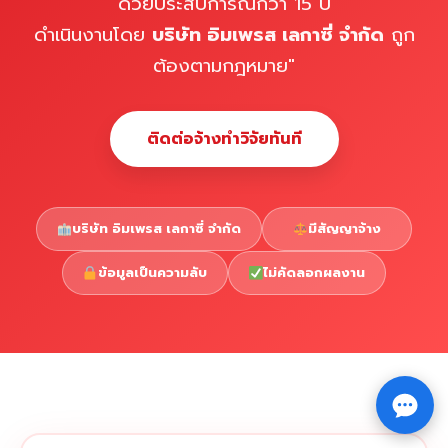
ด้วยประสบการณ์กว่า 15 ปี
ดำเนินงานโดย
บริษัท อิมเพรส เลกาซี่ จำกัด
ถูก
ต้องตามกฎหมาย"
ติดต่อจ้างทำวิจัยทันที
บริษัท อิมเพรส เลกาซี่ จำกัด
มีสัญญาจ้าง
ข้อมูลเป็นความลับ
ไม่คัดลอกผลงาน
Copyright © 2026 รับทำวิจัย รับทำวิทยานิพนธ์ รับทำ
⇧
ดุษฎีนิพนธ์ ทักไลน์ @impressedu