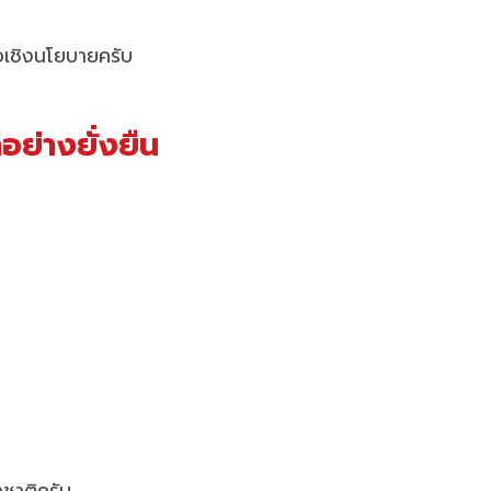
อเชิงนโยบายครับ
ย่างยั่งยืน