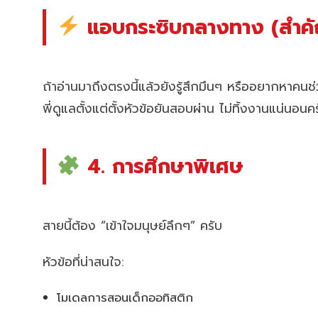
แอบกระซิบกลางทาง (สำค
ถ้าอ่านมาถึงตรงนี้แล้วยังรู้สึกมึนๆ หรืออยากหาคน
พี่ดูแลตั้งแต่ตั้งหัวข้อยันสอบผ่าน ไม่ทิ้งงานแน่นอนค
4. การศึกษาพิเศษ
สายนี้ต้อง “เข้าใจมนุษย์ลึกๆ” ครับ
หัวข้อที่น่าสนใจ:
โมเดลการสอนเด็กออทิสติก