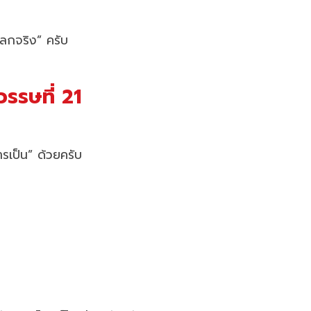
บโลกจริง” ครับ
รรษที่ 21
ารเป็น” ด้วยครับ