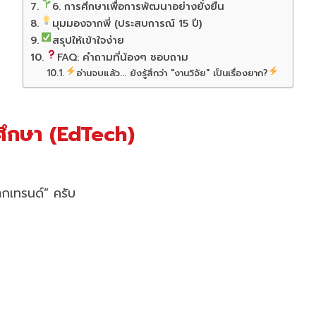
6. การศึกษาเพื่อการพัฒนาอย่างยั่งยืน
มุมมองจากพี่ (ประสบการณ์ 15 ปี)
สรุปให้เข้าใจง่าย
FAQ: คำถามที่น้องๆ ชอบถาม
อ่านจบแล้ว... ยังรู้สึกว่า "งานวิจัย" เป็นเรื่องยาก?
รศึกษา (EdTech)
ตกเทรนด์” ครับ