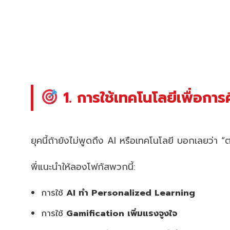
1. การใช้เทคโนโลยีเพื่อกา
ยุคนี้ถ้ายังไม่พูดถึง AI หรือเทคโนโลยี บอกเลยว่า “
พี่แนะนำให้ลองโฟกัสพวกนี้:
การใช้
AI ทำ Personalized Learning
การใช้
Gamification เพิ่มแรงจูงใจ