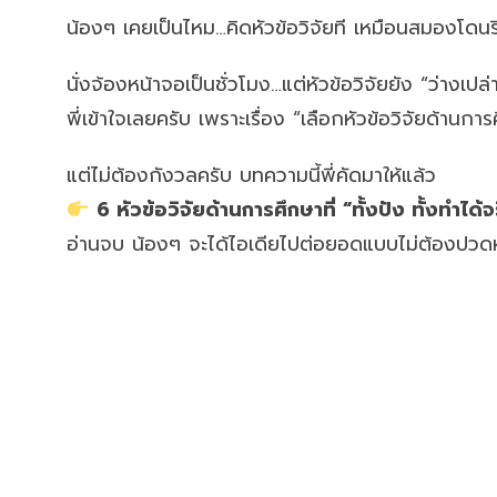
น้องๆ เคยเป็นไหม…คิดหัวข้อวิจัยที เหมือนสมองโดนร
นั่งจ้องหน้าจอเป็นชั่วโมง…แต่หัวข้อวิจัยยัง “ว่างเ
พี่เข้าใจเลยครับ เพราะเรื่อง “เลือกหัวข้อวิจัยด้านกา
แต่ไม่ต้องกังวลครับ บทความนี้พี่คัดมาให้แล้ว
6 หัวข้อวิจัยด้านการศึกษาที่ “ทั้งปัง ทั้งทำได้จ
อ่านจบ น้องๆ จะได้ไอเดียไปต่อยอดแบบไม่ต้องปวดห