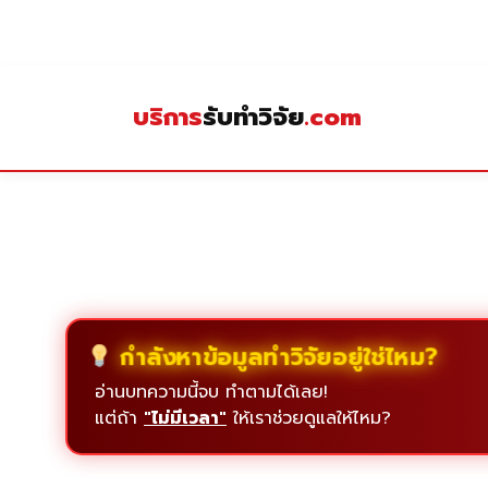
Skip
to
content
บริการ
รับทำวิจัย
.com
กำลังหาข้อมูลทำวิจัยอยู่ใช่ไหม?
อ่านบทความนี้จบ ทำตามได้เลย!
แต่ถ้า
"ไม่มีเวลา"
ให้เราช่วยดูแลให้ไหม?