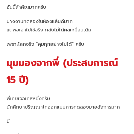
อันนี้สำคัญมากครับ
บางงานทดลองในห้องแล็บดีมาก
แต่พอเอาไปใช้จริง กลับไม่ได้ผลเหมือนเดิม
เพราะโลกจริง “คุมทุกอย่างไม่ได้” ครับ
มุมมองจากพี่ (ประสบการณ์
15 ปี)
พี่เคยเจอเคสหนึ่งครับ
นักศึกษาปริญญาโทออกแบบการทดลองมาอลังการมาก
มี