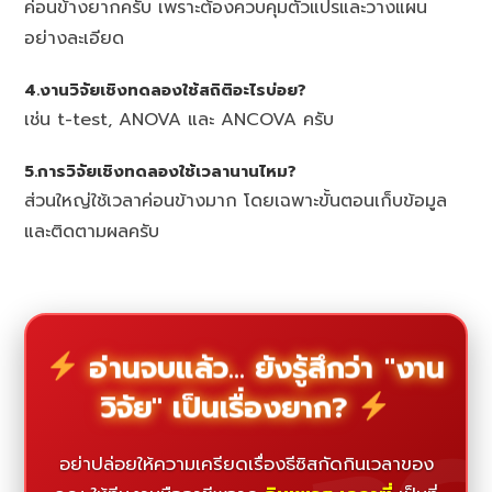
ค่อนข้างยากครับ เพราะต้องควบคุมตัวแปรและวางแผน
อย่างละเอียด
4.งานวิจัยเชิงทดลองใช้สถิติอะไรบ่อย?
เช่น t-test, ANOVA และ ANCOVA ครับ
5.การวิจัยเชิงทดลองใช้เวลานานไหม?
ส่วนใหญ่ใช้เวลาค่อนข้างมาก โดยเฉพาะขั้นตอนเก็บข้อมูล
และติดตามผลครับ
อ่านจบแล้ว... ยังรู้สึกว่า "งาน
วิจัย" เป็นเรื่องยาก?
อย่าปล่อยให้ความเครียดเรื่องธีซิสกัดกินเวลาของ