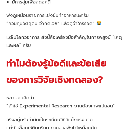
มีการสุ่มเพื่อลดอคติ
ฟังดูเหมือนรายการแข่งขันทำอาหารนะครับ
“ควบคุมวัตถุดิบ จำกัดเวลา แล้วดูว่าใครรอด”
แต่ในโลกวิชาการ สิ่งนี้คือเครื่องมือสำคัญในการพิสูจน์ “เหตุ
และผล” ครับ
ทำไมต้องรู้ข้อดีและข้อเสีย
ของการวิจัยเชิงทดลอง?
หลายคนคิดว่า
“ถ้าใช้ Experimental Research งานต้องเทพแน่นอน”
จริงอยู่ครับว่ามันเป็นระเบียบวิธีที่แข็งแรงมาก
แต่ถ้าเลือกใช้ผิดบริบท งานอาจพังได้เหมือนกัน