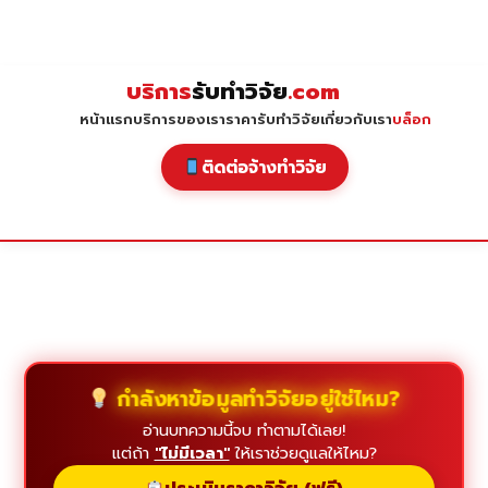
Skip
to
content
บริการ
รับทำวิจัย
.com
หน้าแรก
บริการของเรา
ราคารับทำวิจัย
เกี่ยวกับเรา
บล็อก
ติดต่อจ้างทำวิจัย
กำลังหาข้อมูลทำวิจัยอยู่ใช่ไหม?
อ่านบทความนี้จบ ทำตามได้เลย!
แต่ถ้า
"ไม่มีเวลา"
ให้เราช่วยดูแลให้ไหม?