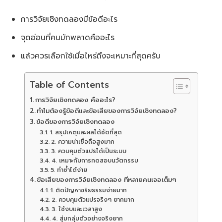
การวิจัยเชิงทดลองมีข้อดีอะไร
จุดอ่อนที่คนมักพลาดคืออะไร
แล้วควรเลือกใช้เมื่อไหร่ถึงจะเหมาะที่สุดครับ
Table of Contents
การวิจัยเชิงทดลอง คืออะไร?
ทำไมต้องรู้ข้อดีและข้อเสียของการวิจัยเชิงทดลอง?
ข้อดีของการวิจัยเชิงทดลอง
1. สรุปเหตุและผลได้ชัดที่สุด
2. ความน่าเชื่อถือสูงมาก
3. ควบคุมตัวแปรได้เป็นระบบ
4. เหมาะกับการทดสอบนวัตกรรม
5. ทำซ้ำได้ง่าย
ข้อเสียของการวิจัยเชิงทดลอง ที่หลายคนเจอเต็มๆ
1. ติดปัญหาจริยธรรมง่ายมาก
2. ควบคุมตัวแปรจริงๆ ยากมาก
3. ใช้งบและเวลาสูง
4. สุ่มกลุ่มตัวอย่างจริงยาก