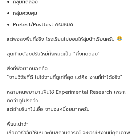
กลุ่มทดลอง
กลุ่มควบคุม
Pretest/Posttest ครบหมด
แต่พอลงพื้นที่จริง โรงเรียนไม่ยอมให้สุ่มนักเรียนครับ
สุดท้ายต้องปรับใหม่ทั้งหมดเป็น “กึ่งทดลอง”
สิ่งที่พี่อยากบอกคือ
“งานวิจัยที่ดี ไม่ใช่งานที่ดูเท่ที่สุด แต่คือ งานที่ทำได้จริง”
หลายคนพยายามฝืนใช้ Experimental Research เพราะ
คิดว่าดูโปรกว่า
แต่ถ้าบริบทไม่เอื้อ งานจะเหนื่อยมากครับ
พี่แนะนำว่า
เลือกวิธีวิจัยให้เหมาะกับสถานการณ์ จะช่วยให้งานมีคุณภาพ