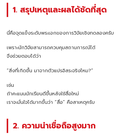
1. สรุปเหตุและผลได้ชัดที่สุด
นี่คือจุดแข็งระดับพระเอกของการวิจัยเชิงทดลองครับ
เพราะนักวิจัยสามารถควบคุมสถานการณ์ได้
จึงช่วยตอบได้ว่า
“สิ่งที่เกิดขึ้น มาจากตัวแปรอิสระจริงไหม?”
เช่น
ถ้าคะแนนนักเรียนดีขึ้นหลังใช้สื่อใหม่
เราจะมั่นใจได้มากขึ้นว่า “สื่อ” คือสาเหตุครับ
2. ความน่าเชื่อถือสูงมาก