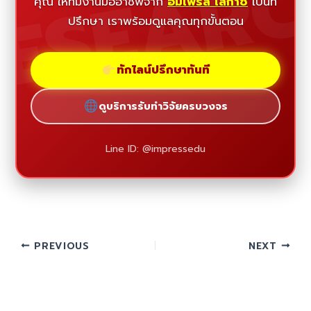
ESEAR
คุณ ให้ทีมงานมืออาชีพจาก
อิมเพรส เลกาซี่
เป็นที่
ปรึกษา เราพร้อมดูแลคุณทุกขั้นตอน
ทักไลน์ปรึกษาทันที
ดูบริการรับทำวิจัยครบวงจร
Line ID: @impressedu
PREVIOUS
NEXT