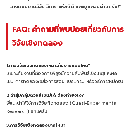
วางแผนงานวิจัย วิเคราะห์สถิติ และดูแลจนผ่านครับ!”
FAQ: คำถามที่พบบ่อยเกี่ยวกับการ
วิจัยเชิงทดลอง
1.การวิจัยเชิงทดลองเหมาะกับงานแบบไหน?
เหมาะกับงานที่ต้องการพิสูจน์ความสัมพันธ์เชิงเหตุและผล
เช่น การทดลองใช้สื่อการสอน โปรแกรม หรือวิธีการใหม่ครับ
2.ถ้าสุ่มกลุ่มตัวอย่างไม่ได้ ต้องทำยังไง?
พี่แนะนำให้ใช้การวิจัยกึ่งทดลอง (Quasi-Experimental
Research) แทนครับ
3.การวิจัยเชิงทดลองยากไหม?