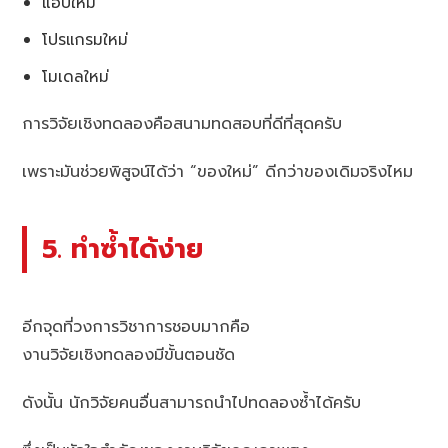
แอปใหม่
โปรแกรมใหม่
โมเดลใหม่
การวิจัยเชิงทดลองคือสนามทดสอบที่ดีที่สุดครับ
เพราะมันช่วยพิสูจน์ได้ว่า “ของใหม่” ดีกว่าของเดิมจริงไหม
5. ทำซ้ำได้ง่าย
อีกจุดที่วงการวิชาการชอบมากคือ
งานวิจัยเชิงทดลองมีขั้นตอนชัด
ดังนั้น นักวิจัยคนอื่นสามารถนำไปทดลองซ้ำได้ครับ