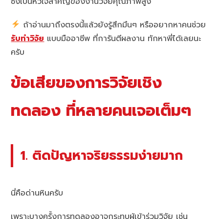
ซึ่งเป็นหัวใจสำคัญของงานวิจัยคุณภาพสูง
ถ้าอ่านมาถึงตรงนี้แล้วยังรู้สึกมึนๆ หรืออยากหาคนช่วย
รับทำวิจัย
แบบมืออาชีพ ที่การันตีผลงาน ทักหาพี่ได้เลยนะ
ครับ
ข้อเสียของการวิจัยเชิง
ทดลอง ที่หลายคนเจอเต็มๆ
1. ติดปัญหาจริยธรรมง่ายมาก
นี่คือด่านหินครับ
เพราะบางครั้งการทดลองอาจกระทบผู้เข้าร่วมวิจัย เช่น