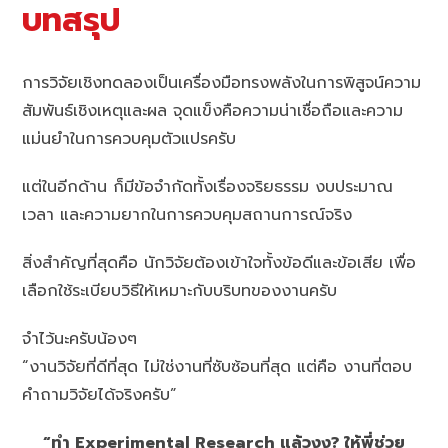
บทสรุป
การวิจัยเชิงทดลองเป็นเครื่องมือทรงพลังในการพิสูจน์ความ
สัมพันธ์เชิงเหตุและผล จุดแข็งคือความน่าเชื่อถือและความ
แม่นยำในการควบคุมตัวแปรครับ
แต่ในอีกด้าน ก็มีข้อจำกัดทั้งเรื่องจริยธรรม งบประมาณ
เวลา และความยากในการควบคุมสถานการณ์จริง
สิ่งสำคัญที่สุดคือ นักวิจัยต้องเข้าใจทั้งข้อดีและข้อเสีย เพื่อ
เลือกใช้ระเบียบวิธีให้เหมาะกับบริบทของงานครับ
จำไว้นะครับน้องๆ
“งานวิจัยที่ดีที่สุด ไม่ใช่งานที่ซับซ้อนที่สุด แต่คือ งานที่ตอบ
คำถามวิจัยได้จริงครับ”
“ทำ Experimental Research แล้วงง? ให้พี่ช่วย