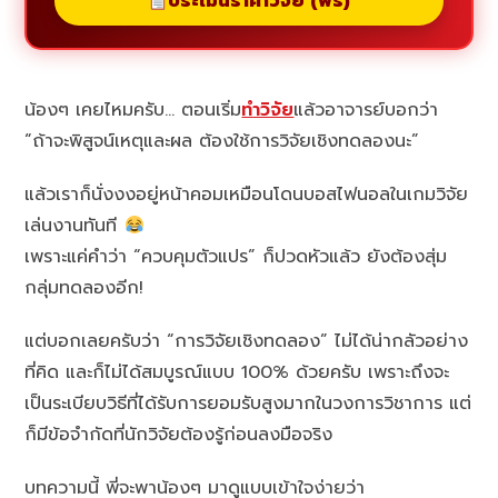
ประเมินราคาวิจัย (ฟรี)
น้องๆ เคยไหมครับ… ตอนเริ่ม
ทำวิจัย
แล้วอาจารย์บอกว่า
“ถ้าจะพิสูจน์เหตุและผล ต้องใช้การวิจัยเชิงทดลองนะ”
แล้วเราก็นั่งงงอยู่หน้าคอมเหมือนโดนบอสไฟนอลในเกมวิจัย
เล่นงานทันที
เพราะแค่คำว่า “ควบคุมตัวแปร” ก็ปวดหัวแล้ว ยังต้องสุ่ม
กลุ่มทดลองอีก!
แต่บอกเลยครับว่า “การวิจัยเชิงทดลอง” ไม่ได้น่ากลัวอย่าง
ที่คิด และก็ไม่ได้สมบูรณ์แบบ 100% ด้วยครับ เพราะถึงจะ
เป็นระเบียบวิธีที่ได้รับการยอมรับสูงมากในวงการวิชาการ แต่
ก็มีข้อจำกัดที่นักวิจัยต้องรู้ก่อนลงมือจริง
บทความนี้ พี่จะพาน้องๆ มาดูแบบเข้าใจง่ายว่า