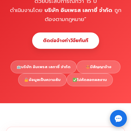
ด้วยประสบการณ์กว่า 15 ปี
ดำเนินงานโดย
บริษัท อิมเพรส เลกาซี่ จำกัด
ถูก
ต้องตามกฎหมาย"
ติดต่อจ้างทำวิจัยทันที
บริษัท อิมเพรส เลกาซี่ จำกัด
มีสัญญาจ้าง
ข้อมูลเป็นความลับ
ไม่คัดลอกผลงาน
Copyright © 2026 รับทำวิจัย รับทำวิทยานิพนธ์ รับทำ
⇧
ดุษฎีนิพนธ์ ทักไลน์ @impressedu