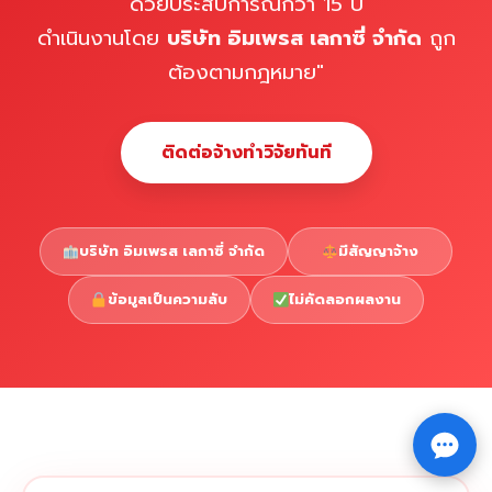
ด้วยประสบการณ์กว่า 15 ปี
ดำเนินงานโดย
บริษัท อิมเพรส เลกาซี่ จำกัด
ถูก
ต้องตามกฎหมาย"
ติดต่อจ้างทำวิจัยทันที
บริษัท อิมเพรส เลกาซี่ จำกัด
มีสัญญาจ้าง
ข้อมูลเป็นความลับ
ไม่คัดลอกผลงาน
Copyright © 2026 รับทำวิจัย รับทำวิทยานิพนธ์ รับทำ
⇧
ดุษฎีนิพนธ์ ทักไลน์ @impressedu