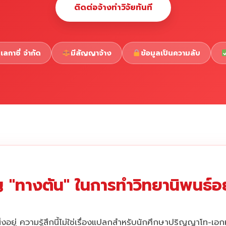
ติดต่อจ้างทำวิจัยทันที
เลกาซี่ จำกัด
มีสัญญาจ้าง
ข้อมูลเป็นความลับ
 "ทางตัน" ในการทำวิทยานิพนธ์อยู
่งอยู่ ความรู้สึกนี้ไม่ใช่เรื่องแปลกสำหรับนักศึกษาปริญญาโท-เอ