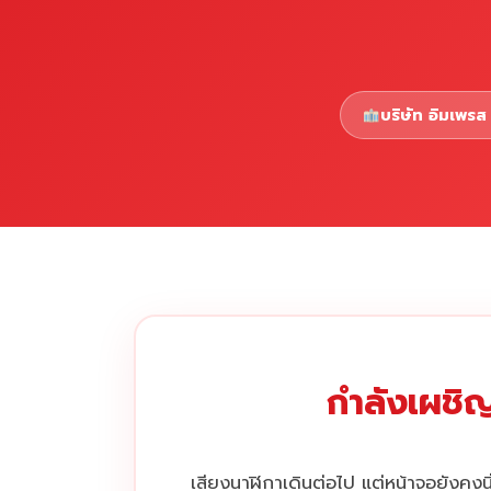
บริษัท อิมเพรส 
กำลังเผชิญ
เสียงนาฬิกาเดินต่อไป แต่หน้าจอยังคงนิ