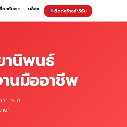
กี่ยวกับเรา
บล็อก
ติดต่อจ้างทำวิจัย
าคารับทำวิจัย
ติดต่อจ้างทำวิจัย
เกี่ยวกับเรา
blog
ยานิพนธ์
งานมืออาชีพ
ว่า 15 ปี
มาย"