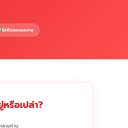
ไม่คัดลอกผลงาน
่หรือเปล่า?
กหลายท่าน