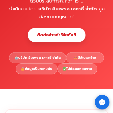
ด้วยประสบการณ์กว่า 15 ปี
ดำเนินงานโดย
บริษัท อิมเพรส เลกาซี่ จำกัด
ถูก
ต้องตามกฎหมาย"
ติดต่อจ้างทำวิจัยทันที
บริษัท อิมเพรส เลกาซี่ จำกัด
มีสัญญาจ้าง
ข้อมูลเป็นความลับ
ไม่คัดลอกผลงาน
Copyright © 2026 รับทำวิจัย รับทำวิทยานิพนธ์ รับทำ
⇧
ดุษฎีนิพนธ์ ทักไลน์ @impressedu