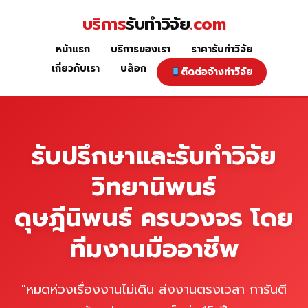
Skip
บริการ
รับทำวิจัย
.com
to
content
หน้าแรก
บริการของเรา
ราคารับทำวิจัย
หน้าแรก
เกี่ยวกับเรา
บล็อก
ติดต่อจ้างทำวิจัย
รับปรึกษาและรับทำวิจัย
วิทยานิพนธ์
ดุษฎีนิพนธ์ ครบวงจร โดย
ทีมงานมืออาชีพ
"หมดห่วงเรื่องงานไม่เดิน ส่งงานตรงเวลา การันตี