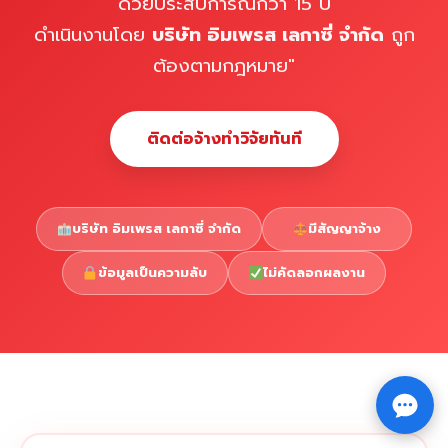
ด้วยประสบการณ์กว่า 15 ปี
ดำเนินงานโดย
บริษัท อิมเพรส เลกาซี่ จำกัด
ถูก
ต้องตามกฎหมาย"
ติดต่อจ้างทำวิจัยทันที
บริษัท อิมเพรส เลกาซี่ จำกัด
มีสัญญาจ้าง
ข้อมูลเป็นความลับ
ไม่คัดลอกผลงาน
Copyright © 2026 รับทำวิจัย รับทำวิทยานิพนธ์ รับทำ
⇧
ดุษฎีนิพนธ์ ทักไลน์ @impressedu