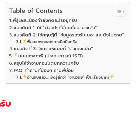
Table of Contents
พี่รู้เลย…น้องกำลังคิดอะไรอยู่ครับ
แนวคิดที่ 1: ใช้ “ตัวแปรที่มีคนศึกษามาแล้ว”
แนวคิดที่ 2: ใช้ทฤษฎีที่ “ข้อมูลรองรับเยอะ และยังไม่ตาย”
พี่ขอแทรกกลางทางนิดนึงครับ
แนวคิดที่ 3: วิเคราะห์แบบที่ “ตัวเองถนัด”
มุมมองจากพี่ (ประสบการณ์ 15 ปี)
สรุปให้จำง่ายก่อนปิดบทความครับ
FAQ: คำถามที่น้องๆ ถามพี่บ่อย
อ่านจบแล้ว... ยังรู้สึกว่า "งานวิจัย" เป็นเรื่องยาก?
ครับ