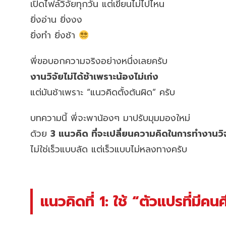
เปิดไฟล์วิจัยทุกวัน แต่เขียนไม่ไปไหน
ยิ่งอ่าน ยิ่งงง
ยิ่งทำ ยิ่งช้า
พี่ขอบอกความจริงอย่างหนึ่งเลยครับ
งานวิจัยไม่ได้ช้าเพราะน้องไม่เก่ง
แต่มันช้าเพราะ “แนวคิดตั้งต้นผิด” ครับ
บทความนี้ พี่จะพาน้องๆ มาปรับมุมมองใหม่
ด้วย
3 แนวคิด ที่จะเปลี่ยนความคิดในการทำงานวิจัย
ไม่ใช่เร็วแบบลัด แต่เร็วแบบไม่หลงทางครับ
แนวคิดที่ 1: ใช้ “ตัวแปรที่มีค