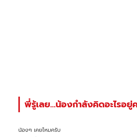
พี่รู้เลย…น้องกำลังคิดอะไรอยู่
น้องๆ เคยไหมครับ