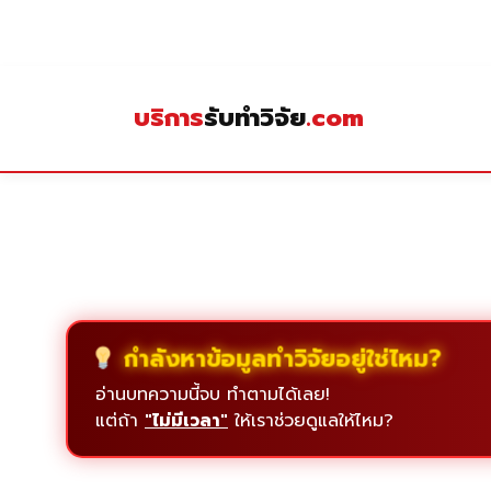
Skip
to
content
บริการ
รับทำวิจัย
.com
กำลังหาข้อมูลทำวิจัยอยู่ใช่ไหม?
อ่านบทความนี้จบ ทำตามได้เลย!
แต่ถ้า
"ไม่มีเวลา"
ให้เราช่วยดูแลให้ไหม?