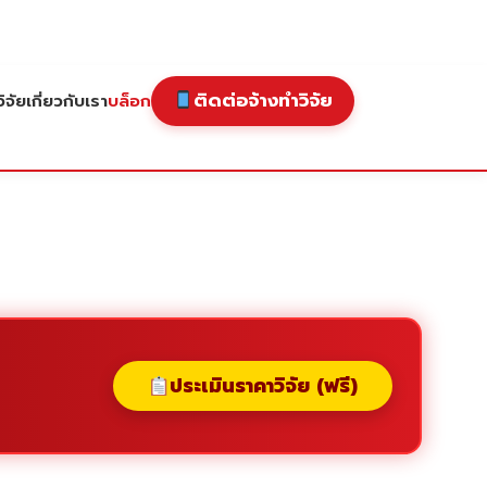
ติดต่อจ้างทำวิจัย
ิจัย
เกี่ยวกับเรา
บล็อก
ประเมินราคาวิจัย (ฟรี)