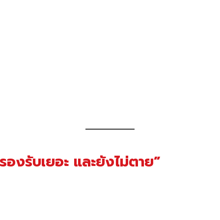
มูลรองรับเยอะ และยังไม่ตาย”