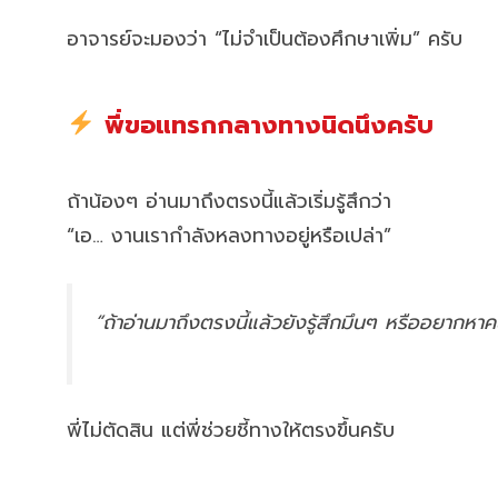
อาจารย์จะมองว่า “ไม่จำเป็นต้องศึกษาเพิ่ม” ครับ
พี่ขอแทรกกลางทางนิดนึงครับ
ถ้าน้องๆ อ่านมาถึงตรงนี้แล้วเริ่มรู้สึกว่า
“เอ… งานเรากำลังหลงทางอยู่หรือเปล่า”
“ถ้าอ่านมาถึงตรงนี้แล้วยังรู้สึกมึนๆ หรืออยากห
พี่ไม่ตัดสิน แต่พี่ช่วยชี้ทางให้ตรงขึ้นครับ