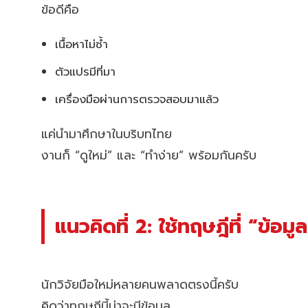
ข้อดีคือ
เนื้อหาไม่ซ้ำ
ตัวแปรมีที่มา
เครื่องมือผ่านการตรวจสอบมาแล้ว
แค่นำมาศึกษาในบริบทไทย
งานก็ “ดูใหม่” และ “ทำง่าย” พร้อมกันครับ
แนวคิดที่ 2: ใช้ทฤษฎีที่ “ข้อ
นักวิจัยมือใหม่หลายคนพลาดตรงนี้ครับ
คิดว่าทฤษฎีนี้น่าจะมีข้อมูล